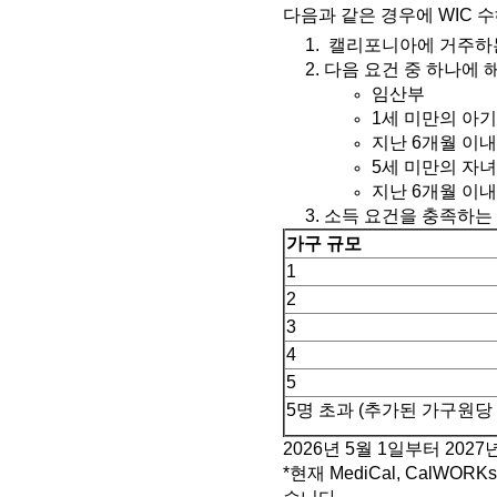
다음과 같은 경우에 WIC 
1. 캘리포니아에 거주하
2. 다음 요건 중 하나에 
임산부
1세 미만의 아
지난 6개월 이
5세 미만의 자
지난 6개월 이
3. 소득 요건을 충족하는
가구 규모
1
2
3
4
5
5명 초과
(
추가된 가구원당
2026년 5월 1일부터 202
*현재 MediCal, CalWO