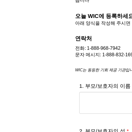
습니다
오늘
WIC
에 등록하세
아래 양식을 작성해 주시면
연락처
전화: 1-888-968-7942
문자 메시지: 1-888-832-16
WIC
는 동등한 기회 제공 기관입
1. 부모/보호자의 이름
2. 부모/보호자의 성
*