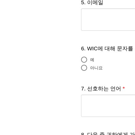
5. 이메일
6. WIC에 대해 문
예
아니요
7. 선호하는 언어
*
8. 다음 중 귀하에게