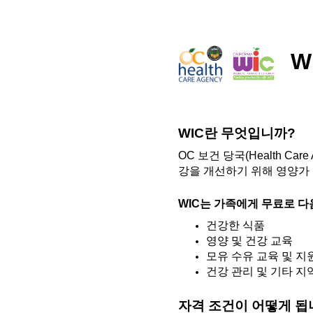
W
WIC
란 무엇입니까
?
OC 보건 당국(Health Car
강을 개선하기 위해 영양가
WIC는
가족에게 무료로 다
건강한 식품
영양 및 건강 교육
모유 수유 교육 및 지
건강 관리 및 기타 지
자격 조건이 어떻게 됩