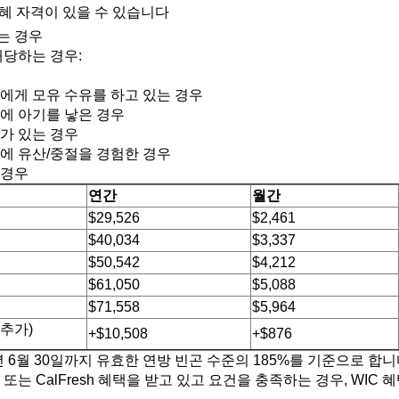
수혜 자격이 있을 수 있습니다
는 경우
해당하는 경우:
기에게 모유 수유를 하고 있는 경우
내에 아기를 낳은 경우
녀가 있는 경우
내에 유산/중절을 경험한 경우
 경우
연간
월간
$29,526
$2,461
$40,034
$3,337
$50,542
$4,212
$61,050
$5,088
$71,558
$5,964
 추가
)
+$10,508
+$876
7년 6월 30일까지 유효한 연방 빈곤 수준의 185%를 기준으로 합니
RKs 또는 CalFresh 혜택을 받고 있고 요건을 충족하는 경우, WI