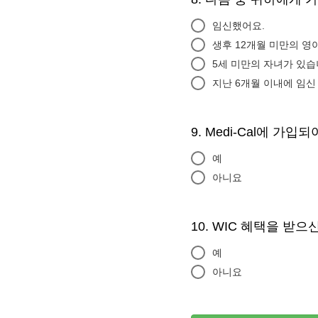
임신했어요.
생후 12개월 미만의 영
5세 미만의 자녀가 있습
지난 6개월 이내에 임신
9. Medi-Cal에 가입
예
아니요
10. WIC 혜택을 받
예
아니요