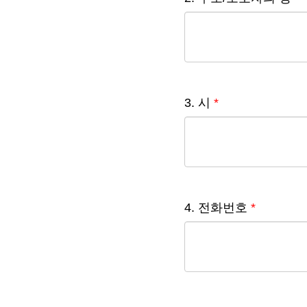
3. 시
*
4. 전화번호
*